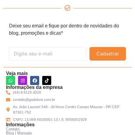
Deixe seu email e fique por dentro de novidades do
blog, promoções e dicas*
Cadastrar
Veja mais
Informações da empresa
(44) 9.9119-3020
contato@gadstore.com.br
Av. João Laurani 548 - Jd Novo Centro Campo Mourao - PR CEP:
87301-752
CNPJ: 13.069.492/0001-13 I. E: 9056001929
Informações
Contato
Blog | Manuais