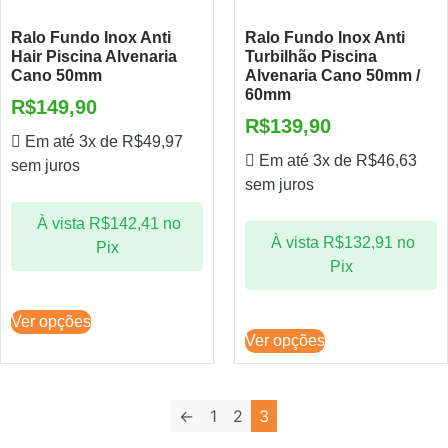
Ralo Fundo Inox Anti
Ralo Fundo Inox Anti
Hair Piscina Alvenaria
Turbilhão Piscina
Cano 50mm
Alvenaria Cano 50mm /
60mm
R$
149,90
R$
139,90
Em até 3x de
R$
49,97
Em até 3x de
R$
46,63
sem juros
sem juros
À vista
R$
142,41
no
À vista
R$
132,91
no
Pix
Pix
Ver opções
Ver opções
←
1
2
3