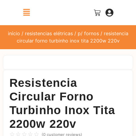
início
/
resistencias elétricas
/
p/ fornos
/ resistencia
circular forno turbinho inox tita 2200w 220v
Resistencia
Circular Forno
Turbinho Inox Tita
2200w 220v
☆
☆
☆
☆
☆
(
0
customer reviews)