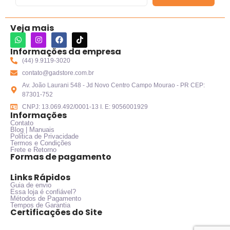
Veja mais
Informações da empresa
(44) 9.9119-3020
contato@gadstore.com.br
Av. João Laurani 548 - Jd Novo Centro Campo Mourao - PR CEP:
87301-752
CNPJ: 13.069.492/0001-13 I. E: 9056001929
Informações
Contato
Blog | Manuais
Politica de Privacidade
Termos e Condições
Frete e Retorno
Formas de pagamento
Links Rápidos
Guia de envio
Essa loja é confiável?
Métodos de Pagamento
Tempos de Garantia
Certificações do Site