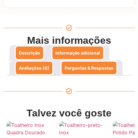
Mais informações
Descrição
Informação adicional
Avaliações (0)
Perguntas & Respostas
Talvez você goste