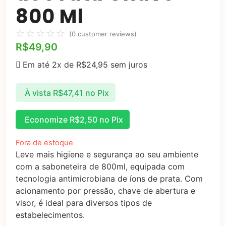
800 Ml
☆
☆
☆
☆
☆
(
0
customer reviews)
R$
49,90
Em até 2x de
R$
24,95
sem juros
À vista
R$
47,41
no Pix
Economize
R$
2,50
no Pix
Fora de estoque
Leve mais higiene e segurança ao seu ambiente
com a saboneteira de 800ml, equipada com
tecnologia antimicrobiana de íons de prata. Com
acionamento por pressão, chave de abertura e
visor, é ideal para diversos tipos de
estabelecimentos.