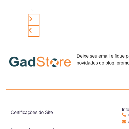
Deixe seu email e fique p
novidades do blog, promo
Inf
Certificações do Site