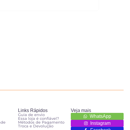
Links Rápidos
Veja mais
Guia de envio
WhatsApp
Essa loja é confiável?
ade
Métodos de Pagamento
Instagram
s
Troca e Devolução