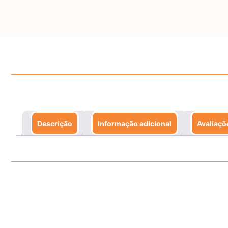
Descrição
Informação adicional
Avaliaçõ