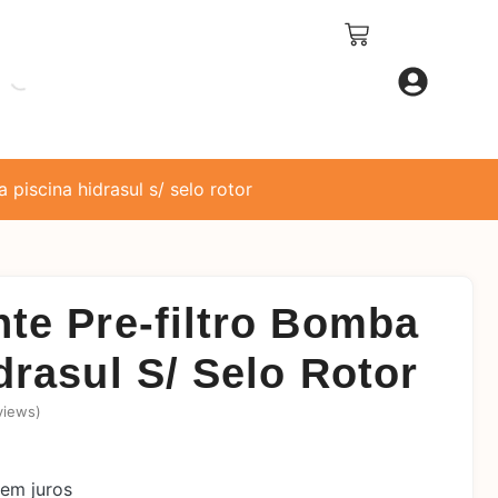
 piscina hidrasul s/ selo rotor
te Pre-filtro Bomba
drasul S/ Selo Rotor
views)
em juros