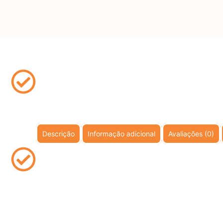
Descrição
Informação adicional
Avaliações (0)