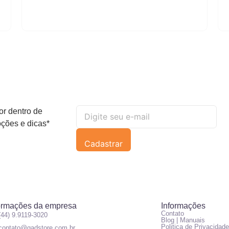
or dentro de
ções e dicas*
Cadastrar
ormações da empresa
Informações
Contato
(44) 9.9119-3020
Blog | Manuais
Politica de Privacidade
contato@gadstore.com.br