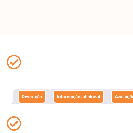
Descrição
Informação adicional
Avaliaçõ