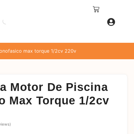
onofasico max torque 1/2cv 220v
 Motor De Piscina
o Max Torque 1/2cv
views)