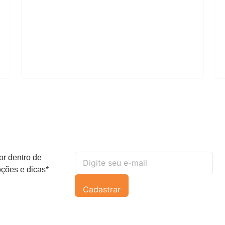
or dentro de
ções e dicas*
Cadastrar